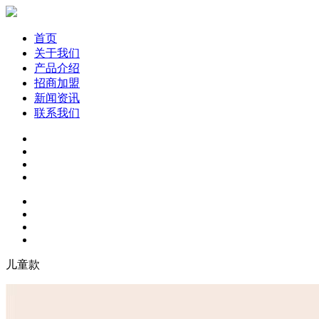
首页
关于我们
产品介绍
招商加盟
新闻资讯
联系我们
儿童款