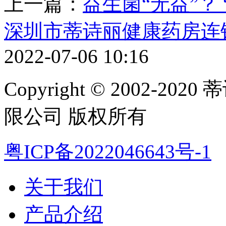
上一篇：
益生菌“无益”？
深圳市蒂诗丽健康药房连
2022-07-06 10:16
Copyright © 2002-
限公司 版权所有
粤ICP备2022046643号-1
关于我们
产品介绍